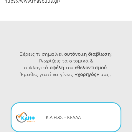
https://www.masoutis.gr/
Ξέρεις τι σημαίνει
αυτόνομη
διαβίωση
;
Γνωρίζεις τα ατομικά &
συλλογικά
οφέλη
του
εθελοντισμού
;
Έμαθες γιατί να γίνεις
«χορηγός»
μας;
Κ.Δ.Η.Φ. - ΚΕΑΔΑ