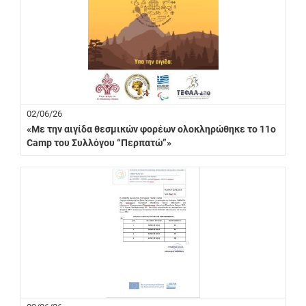
02/06/26
«Με την αιγίδα θεσμικών φορέων ολοκληρώθηκε το 11ο
Camp του Συλλόγου “Περπατώ”»