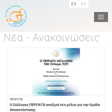
Παράκαμψη
Ελ
En
προς
το
κυρίως
περιεχόμενο
Νέα - Ανακοινώσεις
09/07/26
Ο Σύλλογος ΠΕΡΠΑΤΩ αναζητά νέο μέλος για την Ομάδα
Αποκατάστασης