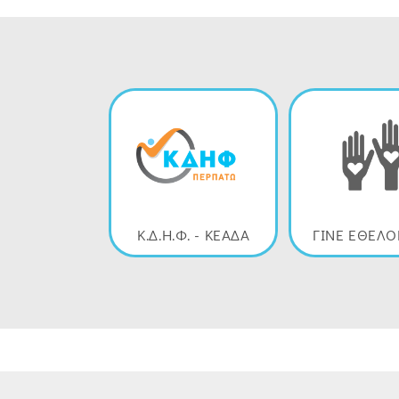
Κ.Δ.Η.Φ. - ΚΕΑΔΑ
ΓΙΝΕ ΕΘΕΛ