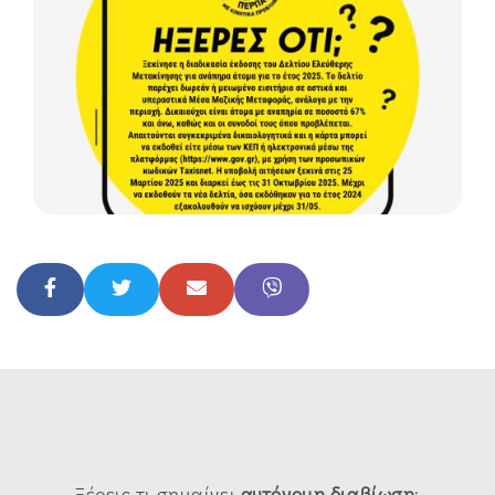
Ξέρεις τι σημαίνει
αυτόνομη
διαβίωση
;