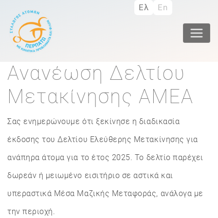
Παράκαμψη
Ελ
En
προς
το
κυρίως
περιεχόμενο
Ανανέωση Δελτίου
Μετακίνησης ΑΜΕΑ
Σας ενημερώνουμε ότι ξεκίνησε η διαδικασία
έκδοσης του Δελτίου Ελεύθερης Μετακίνησης για
ανάπηρα άτομα για το έτος 2025. Το δελτίο παρέχει
δωρεάν ή μειωμένο εισιτήριο σε αστικά και
υπεραστικά Μέσα Μαζικής Μεταφοράς, ανάλογα με
την περιοχή.