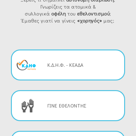
Γνωρίζεις τα ατομικά &
συλλογικά
οφέλη
του
εθελοντισμού
;
Έμαθες γιατί να γίνεις
«χορηγός»
μας;
Κ.Δ.Η.Φ. - ΚΕΑΔΑ
ΓΙΝΕ ΕΘΕΛΟΝΤΗΣ