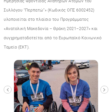
Ημερήσιας Φροντίδας Ανάπηρων Ατόμων του
Συλλόγου “Περπατώ”» (Κωδικός ΟΠΣ 6002452)
υλοποιείται στο πλαίσιο του Προγράμματος
«Ανατολική Μακεδονία – Θράκη 2021–2027» και
συγχρηματοδοτείται από το Ευρωπαϊκό Κοινωνικό
Ταμείο (ΕΚΤ).