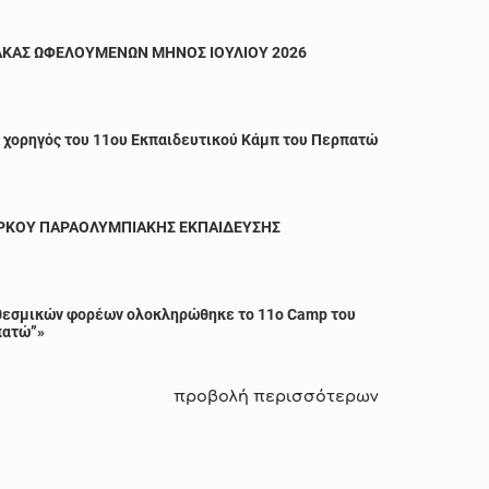
ΑΚΑΣ ΩΦΕΛΟΥΜΕΝΩΝ ΜΗΝΟΣ ΙΟΥΛΙΟΥ 2026
l χορηγός του 11ου Εκπαιδευτικού Κάμπ του Περπατώ
ΑΡΚΟΥ ΠΑΡΑΟΛΥΜΠΙΑΚΗΣ ΕΚΠΑΙΔΕΥΣΗΣ
 θεσμικών φορέων ολοκληρώθηκε το 11ο Camp του
πατώ”»
προβολή περισσότερων