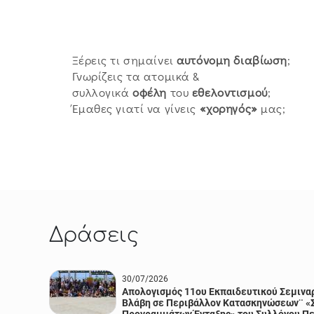
Ξέρεις τι σημαίνει
αυτόνομη
διαβίωση
;
Γνωρίζεις τα ατομικά &
συλλογικά
οφέλη
του
εθελοντισμού
;
Έμαθες γιατί να γίνεις
«χορηγός»
μας;
Δράσεις
30/07/2026
Απολογισμός 11ου Εκπαιδευτικού Σεμιναρ
Βλάβη σε Περιβάλλον Κατασκηνώσεων¨ «