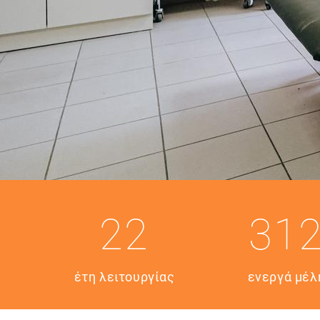
22
31
έτη λειτουργίας
ενεργά μέλ