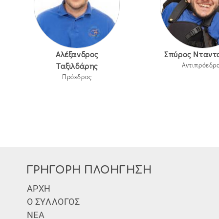
Αλέξανδρος
Σπύρος Νταντ
Ταξιλδάρης
Αντιπρόεδρ
Πρόεδρος
ΓΡΗΓΟΡΗ ΠΛΟΗΓΗΣΗ
Subfooter Menu
ΑΡΧΗ
Ο ΣΥΛΛΟΓΟΣ
ΝΕΑ