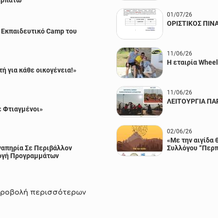
ερπατώ
01/07/26
ΟΡΙΣΤΙΚΟΣ ΠΙΝ
ο Εκπαιδευτικό Camp του
11/06/26
Η εταιρία Whee
τή για κάθε οικογένεια!»
11/06/26
ΛΕΙΤΟΥΡΓΙΑ Π
ε Φτιαγμένοι»
02/06/26
«Με την αιγίδα
ναπηρία Σε Περιβάλλον
Συλλόγου “Περ
ογή Προγραμμάτων
ροβολή περισσότερων