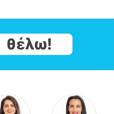
θέλω!