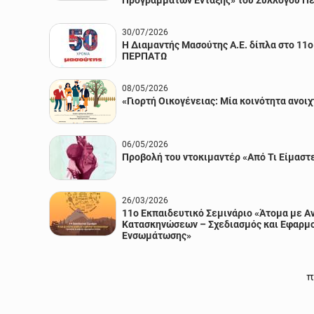
Προγραμμάτων Ένταξης» του Συλλόγου Π
30/07/2026
Η Διαμαντής Μασούτης Α.Ε. δίπλα στο 11
ΠΕΡΠΑΤΩ
08/05/2026
«Γιορτή Οικογένειας: Μία κοινότητα ανοιχ
06/05/2026
Προβολή του ντοκιμαντέρ «Από Τι Είμαστ
26/03/2026
11ο Εκπαιδευτικό Σεμινάριο «Άτομα με Α
Κατασκηνώσεων – Σχεδιασμός και Εφαρμ
Ενσωμάτωσης»
π