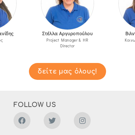
ανίδης
Στέλλα Αργυροπούλου
Βιλ
ος
Project Manager & HR
Κοινω
Director
δείτε μας όλους!
FOLLOW US