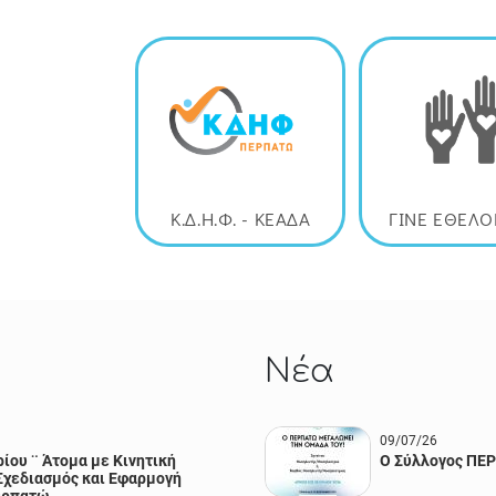
Κ.Δ.Η.Φ. - ΚΕΑΔΑ
ΓΙΝΕ ΕΘΕΛ
Νέα
09/07/26
ίου ¨ Άτομα με Κινητική
Ο Σύλλογος ΠΕΡ
Σχεδιασμός και Εφαρμογή