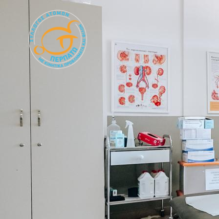
Κεντρική πλοήγησ