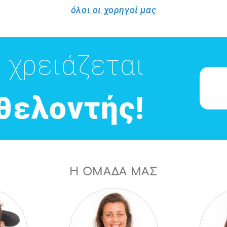
όλοι οι χορηγοί μας
 χρειάζεται
εθελοντής!
Η ΟΜΑΔΑ ΜΑΣ