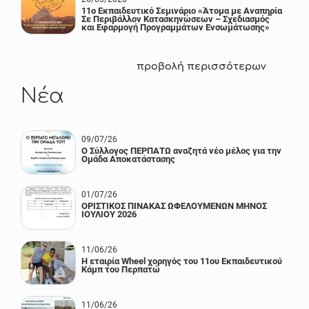
11ο Εκπαιδευτικό Σεμινάριο «Άτομα με Αναπηρία
Σε Περιβάλλον Κατασκηνώσεων – Σχεδιασμός
και Εφαρμογή Προγραμμάτων Ενσωμάτωσης»
προβολή περισσότερων
Νέα
09/07/26
Ο Σύλλογος ΠΕΡΠΑΤΩ αναζητά νέο μέλος για την
Ομάδα Αποκατάστασης
01/07/26
ΟΡΙΣΤΙΚΟΣ ΠΙΝΑΚΑΣ ΩΦΕΛΟΥΜΕΝΩΝ ΜΗΝΟΣ
ΙΟΥΛΙΟΥ 2026
11/06/26
Η εταιρία Wheel χορηγός του 11ου Εκπαιδευτικού
Κάμπ του Περπατώ
11/06/26