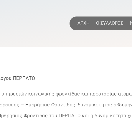
Direkt
zum
Inhalt
η
ΑΡΧΗ
Ο ΣΥΛΛΟΓΟΣ
λλόγου ΠΕΡΠΑΤΩ
ηρεσιών κοινωνικής φροντίδας και προστασίας ατόμων 
μέρευσης – Ημερήσιας Φροντίδας, δυναμικότητας εβδομήν
μερήσιας Φροντίδας του ΠΕΡΠΑΤΩ και η δυναμικότητα χω