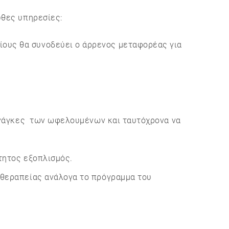
θες υπηρεσίες:
ους θα συνοδεύει ο άρρενος μεταφορέας για
 ανάγκες των ωφελουμένων και ταυτόχρονα να
τητος εξοπλισμός.
οθεραπείας ανάλογα το πρόγραμμα του