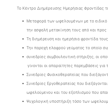
Το Κέντρο Διημέρευσης Ημερήσιας Φροντίδας τ
Μεταφορά των ωφελουμένων με το ειδικό 
την ασφαλή μετακίνηση τους από και προς 
Τη διημέρευση και ημερήσια φροντίδα τους
Την παροχή ελαφρού γεύματος
το οποίο σ
συνεδρίες συμβουλευτική στήριξης, οι οπ
γίνονται οι απαραίτητες παρεμβάσεις γι
Συνεδρίες Φυσικοθεραπείας που διεξάγοντα
Συνεδρίες Εργοθεραπείας που διεξάγονται
ωφελούμενου και του εξοπλισμού που απαι
Ψυχολογική υποστήριξη τόσο των ωφελουμ