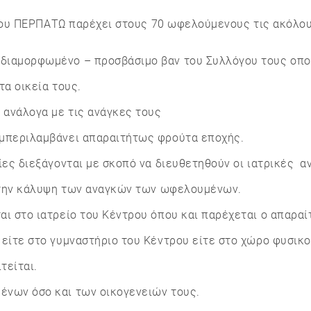
ου ΠΕΡΠΑΤΩ παρέχει στους 70 ωφελούμενους τις ακόλου
διαμορφωμένο – προσβάσιμο βαν του Συλλόγου τους οποί
τα οικεία τους.
 ανάλογα με τις ανάγκες τους
υμπεριλαμβάνει απαραιτήτως φρούτα εποχής.
οίες διεξάγονται με σκοπό να διευθετηθούν οι ιατρικές
α την κάλυψη των αναγκών των ωφελουμένων.
ι στο ιατρείο του Κέντρου όπου και παρέχεται ο απαραί
 είτε στο γυμναστήριο του Κέντρου είτε στο χώρο φυσικ
τείται.
ένων όσο και των οικογενειών τους.