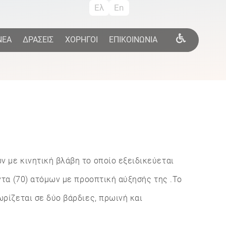
Ελ
En
ΝΕΑ
ΔΡΑΣΕΙΣ
ΧΟΡΗΓΟΙ
ΕΠΙΚΟΙΝΩΝΙΑ
με κινητική βλάβη το οποίο εξειδικεύεται
τα (70) ατόμων με προοπτική αύξησής της .
Το
ρίζεται σε δύο βάρδιες, πρωινή και