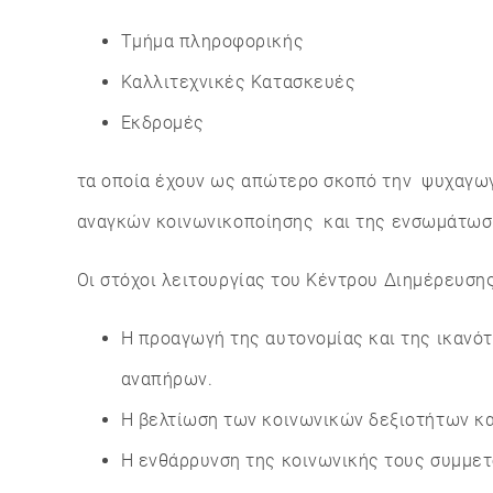
Τμήμα πληροφορικής
Καλλιτεχνικές Κατασκευές
Εκδρομές
τα οποία έχουν ως απώτερο σκοπό την ψυχαγωγ
αναγκών κοινωνικοποίησης και της ενσωμάτωση
Οι στόχοι λειτουργίας του Κέντρου Διημέρευσ
Η προαγωγή της αυτονομίας και της ικανό
αναπήρων.
Η βελτίωση των κοινωνικών δεξιοτήτων κα
Η ενθάρρυνση της κοινωνικής τους συμμετ