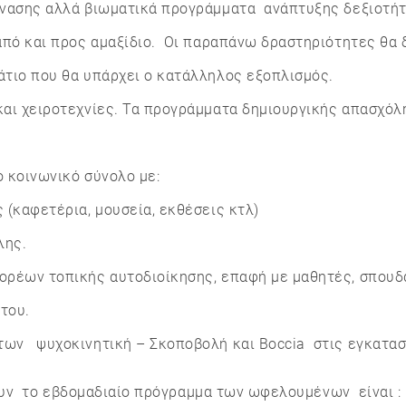
νασης αλλά βιωματικά προγράμματα ανάπτυξης δεξιοτήτ
πό και προς αμαξίδιο. Οι παραπάνω δραστηριότητες θα 
τιο που θα υπάρχει ο κατάλληλος εξοπλισμός.
ι χειροτεχνίες. Τα προγράμματα δημιουργικής απασχόλ
 κοινωνικό σύνολο με:
(καφετέρια, μουσεία, εκθέσεις κτλ)
λης.
ρέων τοπικής αυτοδιοίκησης, επαφή με μαθητές, σπουδα
του.
ν ψυχοκινητική – Σκοποβολή και Boccia στις εγκατασ
υν το εβδομαδιαίο πρόγραμμα των ωφελουμένων είναι :