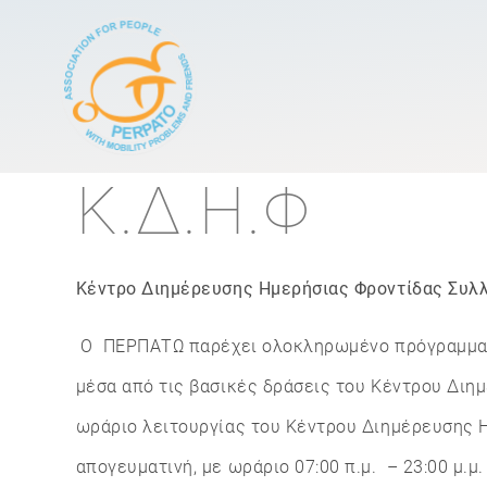
Κεντρική πλοήγησ
Κ.Δ.Η.Φ
Κέντρο Διημέρευσης Ημερήσιας Φροντίδας Συ
Ο
ΠΕΡΠΑΤΩ παρέχει ολοκληρωμένο πρόγραμμα υπ
μέσα από τις βασικές δράσεις του Κέντρου Διη
ωράριο λειτουργίας του Κέντρου Διημέρευσης Η
απογευματινή, με ωράριο 07:00 π.μ. – 23:00 μ.μ.