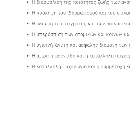
Η διασφάλιση της ποιότητας ζωής των αναπ
Η πρόληψη του ιδρυματισμού και του στιγ
Η μείωση του στίγματος και των διακρίσεω
Η υπεράσπιση των ατομικών και κοινωνικ
Η υγιεινή, άνετη και ασφαλής διαμονή των
Η ιατρική φροντίδα και η κατάλληλη ιατρο
Η κατάλληλη ψυχαγωγία και η συμμετοχή κ