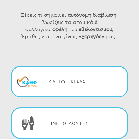
Ξέρεις τι σημαίνει
αυτόνομη
διαβίωση
;
Γνωρίζεις τα ατομικά &
συλλογικά
οφέλη
του
εθελοντισμού
;
Έμαθες γιατί να γίνεις
«χορηγός»
μας;
Κ.Δ.Η.Φ. - ΚΕΑΔΑ
ΓΙΝΕ ΕΘΕΛΟΝΤΗΣ