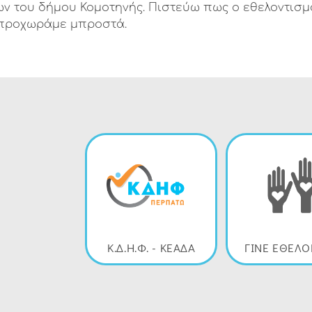
ν του δήμου Κομοτηνής. Πιστεύω πως ο εθελοντισμ
 προχωράμε μπροστά.
Κ.Δ.Η.Φ. - ΚΕΑΔΑ
ΓΙΝΕ ΕΘΕΛ