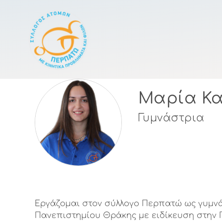
Κεντρική πλοήγησ
Μαρία Κα
Γυμνάστρια
Εργάζομαι στον σύλλογο Περπατώ ως γυμνάσ
Πανεπιστημίου Θράκης με ειδίκευση στην 