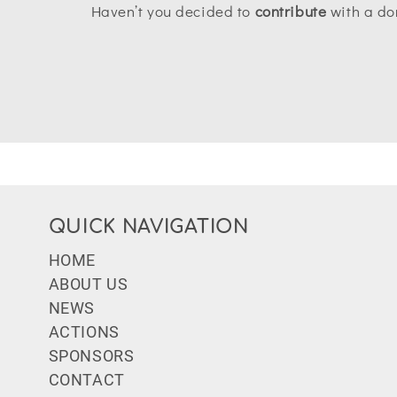
Haven’t you decided to
contribute
with a do
QUICK NAVIGATION
Subfooter Menu
HOME
ABOUT US
NEWS
ACTIONS
SPONSORS
CONTACT