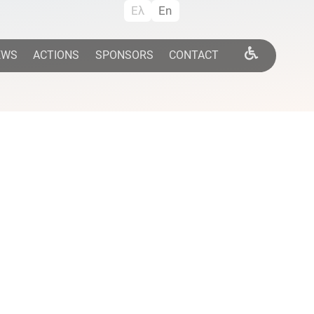
Ελ
En
EWS
ACTIONS
SPONSORS
CONTACT