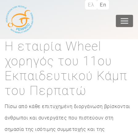
Skip
Ελ
En
to
main
content
Η εταιρία Wheel
χορηγός του 11ου
Εκπαιδευτικού Κάμπ
του Περπατώ
Πίσω από κάθε επιτυχημένη διοργάνωση βρίσκονται
άνθρωποι και συνεργάτες που πιστεύουν στη
σημασία της ισότιμης συμμετοχής και της