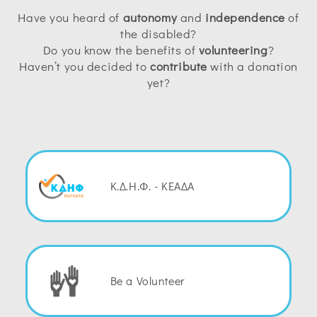
Have you heard of
autonomy
and
independence
of
the disabled?
Do you know the benefits of
volunteering
?
Haven’t you decided to
contribute
with a donation
yet?
Κ.Δ.Η.Φ. - ΚΕΑΔΑ
Be a Volunteer