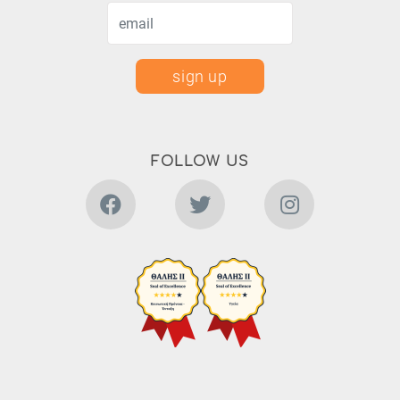
sign up
FOLLOW US