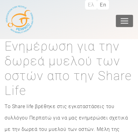
Skip
Ελ
En
to
main
content
Ενημέρωση για την
δωρεά μυελού των
οστών απο την Share
Life
Το Share life βρέθηκε στις εγκαταστάσεις του
συλλόγου Περπατώ για να μας ενημερώσει σχετικά
με την δωρεά του μυελού των οστών. Μέλη της