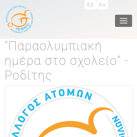
Direkt
Ελ
En
zum
Inhalt
"Παραολυμπιακή
ημέρα στο σχολείο" -
Ροδίτης