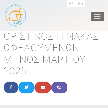
Direkt
Ελ
En
zum
Inhalt
ΟΡΙΣΤΙΚΟΣ ΠΙΝΑΚΑΣ
ΩΦΕΛΟΥΜΕΝΩΝ
ΜΗΝΟΣ ΜΑΡΤΙΟΥ
2025