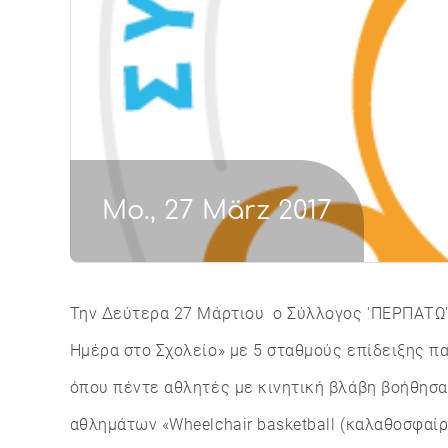
Mo., 27 März 2017
Την Δεύτερα 27 Μάρτιου ο Σύλλογος 'ΠΕΡΠΑΤΩ'
Ημέρα στο Σχολείο» με 5 σταθμούς επίδειξης 
όπου πέντε αθλητές με κινητική βλάβη βοήθησα
αθλημάτων «Wheelchair basketball (καλαθοσφαίρι