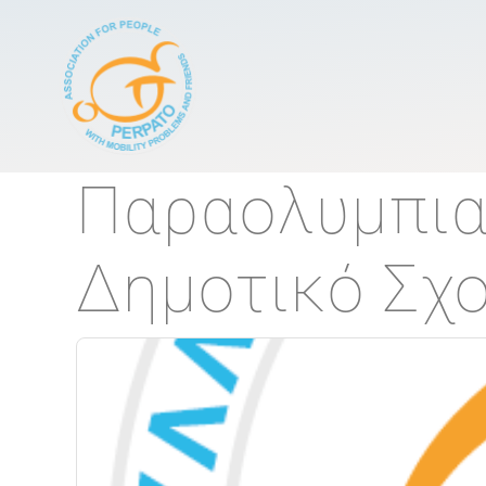
Κεντρική πλοήγησ
Παραολυμπια
Δημοτικό Σχ